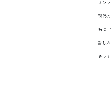
オンラ
現代の
特に、
話し方
さっそ