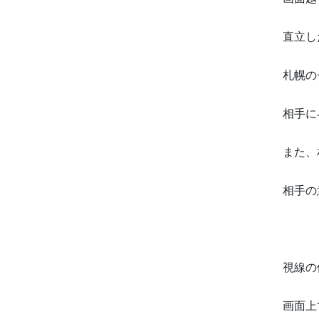
直立し
札幌の
相手に
また、
相手の
視線の
画面上