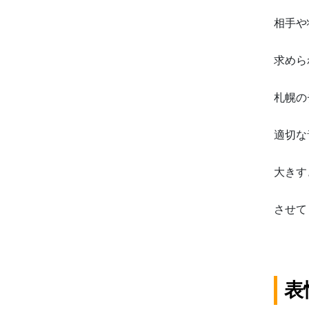
相手や
求めら
札幌の
適切な
大きす
させて
表