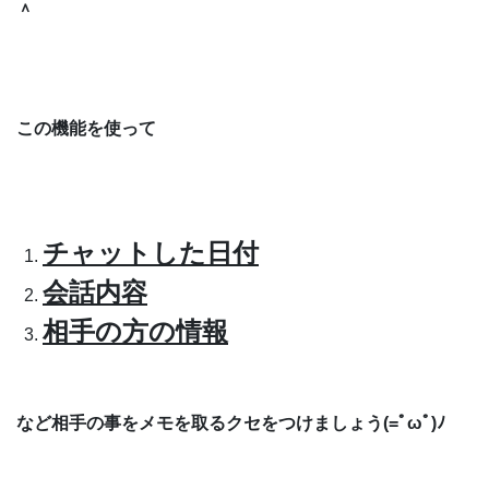
＾
この機能を使って
チャットした日付
会話内容
相手の方の情報
など相手の事をメモを取るクセをつけましょう(=ﾟωﾟ)ﾉ