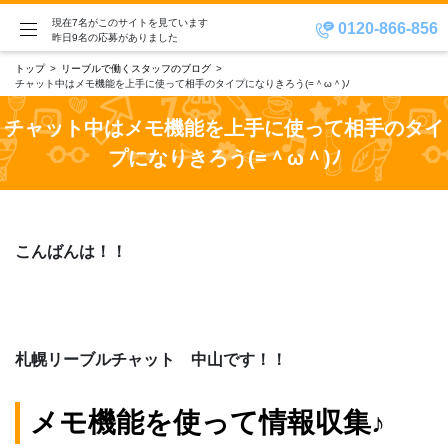
現在7名がこのサイトを見ています
0120-866-856
昨日9名の応募がありました
トップ
リーブルで働くスタッフのブログ
チャット中はメモ機能を上手に使って相手のタイプになりきろう(=＾ω＾)ﾉ
チャット中はメモ機能を上手に使って相手のタイ
プになりきろう(=＾ω＾)ﾉ
こんばんは！！
札幌リーブルチャット 中山です！！
メモ機能を使って情報収集♪