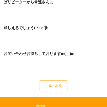
ばリピーターから常連さんに
成しえるでしょう(`･ω･´)b
お問い合わせお待ちしておりますm(__)m
一覧へ戻る