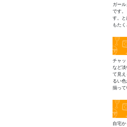
ガール
です。
す。と
もたく
チャッ
など淡
て見え
るい色
揃って
自宅か