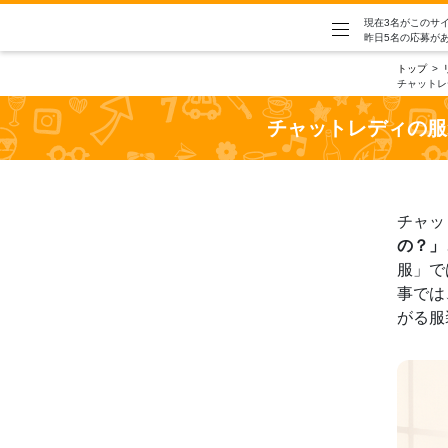
現在3名がこのサ
昨日5名の応募が
トップ
チャットレ
チャットレディの服
チャッ
の？」
服」で
事では
がる服