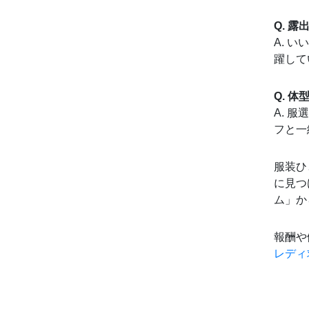
Q. 
A. 
躍して
Q. 
A. 
フと一
服装ひ
に見つ
ム」か
報酬や
レディ