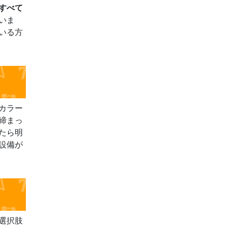
すべて
いま
いる方
カラー
締まっ
たら明
設備が
選択肢