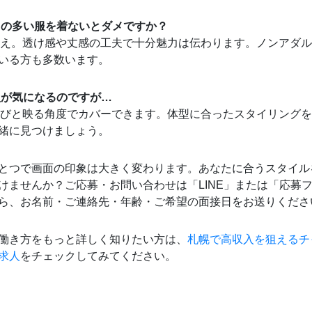
露出の多い服を着ないとダメですか？
いいえ。透け感や丈感の工夫で十分魅力は伝わります。ノンアダ
いる方も多数います。
体型が気になるのですが…
服選びと映る角度でカバーできます。体型に合ったスタイリング
緒に見つけましょう。
とつで画面の印象は大きく変わります。あなたに合うスタイル
けませんか？ご応募・お問い合わせは「LINE」または「応募
ら、お名前・ご連絡先・年齢・ご希望の面接日をお送りくださ
働き方をもっと詳しく知りたい方は、
札幌で高収入を狙えるチ
求人
をチェックしてみてください。