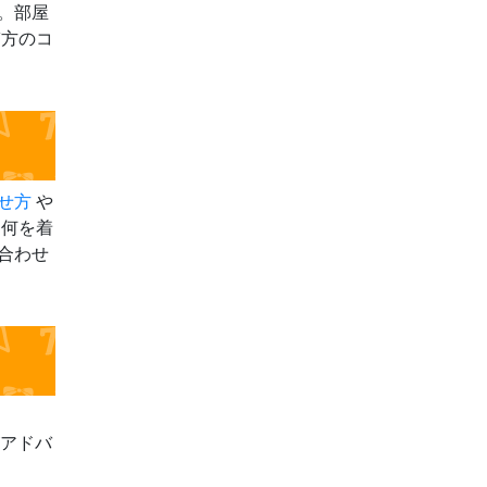
。部屋
ぎ方のコ
せ方
や
。何を着
合わせ
がアドバ