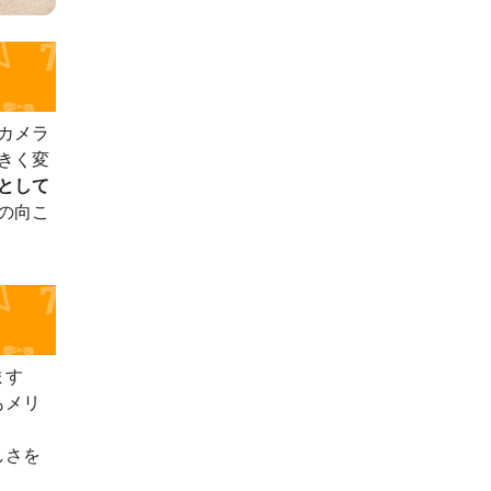
カメラ
きく変
として
の向こ
ます
もメリ
しさを