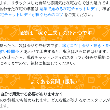
ます。リラックスした自然な雰囲気は在宅ならではの魅力です
あわせた在宅の準備は
副業で始める在宅チャットレディ
、稼
在宅チャットレディが稼ぐためのコツ
をご覧ください。
服装は「稼ぐ工夫」のひとつです
整ったら、次は会話や見せ方です。
稼ぐコツ｜会話・動き・見
すい時間帯
とあわせて工夫すると、収入はさらに伸ばせます
いか迷ったら、現役チャットレディのスタッフが好みや系統に
に考えますので、気軽に相談してください。
よくある質問（服装）
服は自分で用意する必要がありますか？
普段のお洋服でも始められます。どんな服が映えるかはスタッフ
ます。