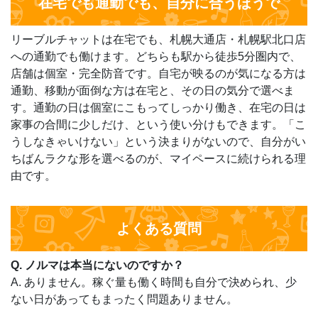
在宅でも通勤でも、自分に合うほうで
リーブルチャットは在宅でも、札幌大通店・札幌駅北口店
への通勤でも働けます。どちらも駅から徒歩5分圏内で、
店舗は個室・完全防音です。自宅が映るのが気になる方は
通勤、移動が面倒な方は在宅と、その日の気分で選べま
す。通勤の日は個室にこもってしっかり働き、在宅の日は
家事の合間に少しだけ、という使い分けもできます。「こ
うしなきゃいけない」という決まりがないので、自分がい
ちばんラクな形を選べるのが、マイペースに続けられる理
由です。
よくある質問
Q. ノルマは本当にないのですか？
A. ありません。稼ぐ量も働く時間も自分で決められ、少
ない日があってもまったく問題ありません。