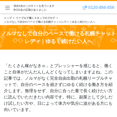
現在5名がこのサイトを見ています
0120-866-856
昨日3名の応募がありました
トップ
リーブルで働くスタッフのブログ
ノルマなしで自分のペースで働ける札幌チャットレディ｜ゆるく続けたい人へ
ノルマなしで自分のペースで働ける札幌チャット
レディ｜ゆるく続けたい人へ
「たくさん稼がなきゃ」とプレッシャーを感じると、働く
こと自体がだんだんしんどくなってしまいますよね。この
記事では、ノルマがなく完全自由出勤の札幌リーブルチャ
ットで、自分のペースを崩さずにゆるく続ける働き方を紹
介します。無理をせず、自分に合った量で長く続けたい方
に読んでいただきたい内容です。特に、副業として少しだ
け試したい方や、日によって体力や気分に波がある方にも
向いています。