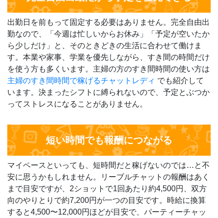
出勤日を前もって固定する必要はありません。完全自由出
勤なので、「今週は忙しいからお休み」「予定が空いたか
ら少しだけ」と、そのときどきの生活に合わせて働けま
す。本業や家事、学業を優先しながら、すき間の時間だけ
を使う方も多くいます。主婦の方のすき間時間の使い方は
主婦のすき間時間で稼げるチャットレディ
でも紹介して
います。決まったシフトに縛られないので、予定とぶつか
ってストレスになることがありません。
短い時間でも報酬につながる
マイペースといっても、短時間だと稼げないのでは…と不
安に思うかもしれません。リーブルチャットの報酬はあく
まで目安ですが、2ショットで1回あたり約4,500円、双方
向のやりとりで約7,200円が一つの目安です。時給に換算
すると4,500〜12,000円ほどが目安で、パーティーチャッ