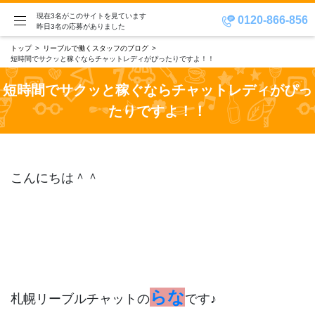
現在3名がこのサイトを見ています
0120-866-856
昨日3名の応募がありました
トップ
リーブルで働くスタッフのブログ
短時間でサクッと稼ぐならチャットレディがぴったりですよ！！
短時間でサクッと稼ぐならチャットレディがぴっ
たりですよ！！
こんにちは＾＾
らな
札幌リーブルチャットの
です♪