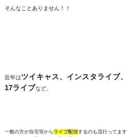
そんなことありません！！
ツイキャス、インスタライブ、
近年は
17ライブ
など、
一般の方が自宅等から
ライブ配信
するのも流行ってます