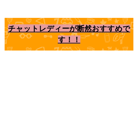
チャットレディーが断然おすすめで
す！！