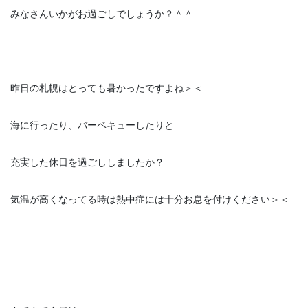
みなさんいかがお過ごしでしょうか？＾＾
昨日の札幌はとっても暑かったですよね＞＜
海に行ったり、バーベキューしたりと
充実した休日を過ごししましたか？
気温が高くなってる時は熱中症には十分お息を付けください＞＜