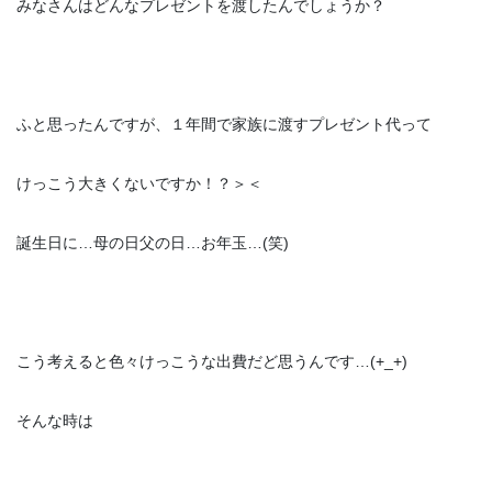
みなさんはどんなプレゼントを渡したんでしょうか？
ふと思ったんですが、１年間で家族に渡すプレゼント代って
けっこう大きくないですか！？＞＜
誕生日に…母の日父の日…お年玉…(笑)
こう考えると色々けっこうな出費だど思うんです…(+_+)
そんな時は