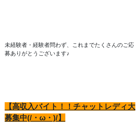
未経験者・経験者問わず、これまでたくさんのご応
募ありがとうございます♪
【高収入バイト！！チャットレディ大
募集中(/・ω・)/】