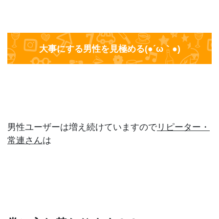
大事にする男性を見極める(●´ω｀●)
男性ユーザーは増え続けていますので
リピーター・
常連さん
は