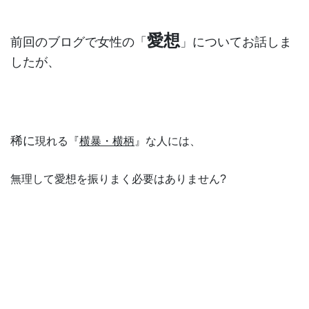
愛想
前回のブログで女性の「
」についてお話しま
したが、
稀に
現れる『
横暴・横柄
』な人には、
無理して愛想を振りまく必要はありません?