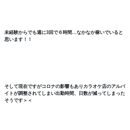
未経験からでも週に
3
回で６時間…なかなか稼いでいると
思います！！
そして現在ですがコロナの影響もありカラオケ店のアルバ
イトが調整されて
しまい出勤時間、日数が減ってしまった
そうです＞＜