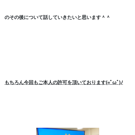
のその後
について話していきたいと思います＾＾
もちろん今回もご本人の許可を頂いております(=ﾟωﾟ)ﾉ