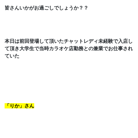
皆さんいかがお過ごしでしょうか？？
本日は前回登場して頂いたチャットレディ未経験で入店し
て頂き
大学生で
当時カラオケ店勤務との兼業でお仕事され
ていた
「りか」さん