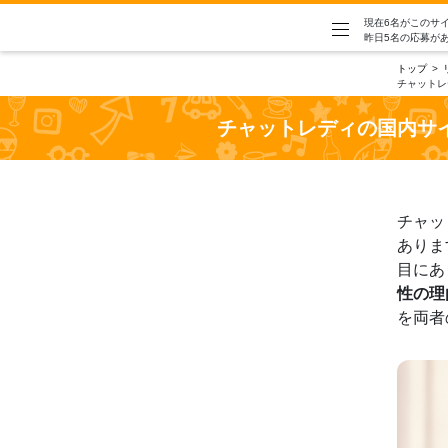
現在6名がこのサ
昨日5名の応募が
トップ
チャットレ
チャットレディの国内サ
チャッ
ありま
目にあ
性の理
を両者