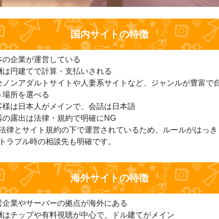
国内サイトの特徴
本の企業が運営している
酬は円建てで計算・支払いされる
全ノンアダルトサイトや人妻系サイトなど、ジャンルが豊富で
う場所を選べる
客様は日本人がメインで、会話は日本語
器の露出は法律・規約で明確にNG
法律とサイト規約の下で運営されているため、ルールがはっき
トラブル時の相談先も明確です。
海外サイトの特徴
営企業やサーバーの拠点が海外にある
酬はチップや有料視聴が中心で、ドル建てがメイン