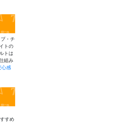
イブ・チ
イトの
ルトは
仕組み
安心感
おすすめ