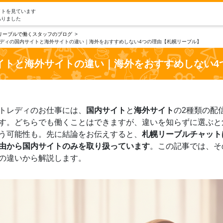
イトを見ています
ありました
リーブルで働くスタッフのブログ
ディの国内サイトと海外サイトの違い｜海外をおすすめしない4つの理由【札幌リーブル】
イトと海外サイトの違い｜海外をおすすめしない4
トレディのお仕事には、
国内サイト
と
海外サイト
の2種類の配
す。どちらでも働くことはできますが、違いを知らずに選ぶと
う可能性も。先に結論をお伝えすると、
札幌リーブルチャット
由から国内サイトのみを取り扱っています
。この記事では、そ
の違いから解説します。