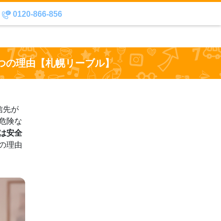
0120-866-856
つの理由【札幌リーブル】
信先が
危険な
は安全
の理由