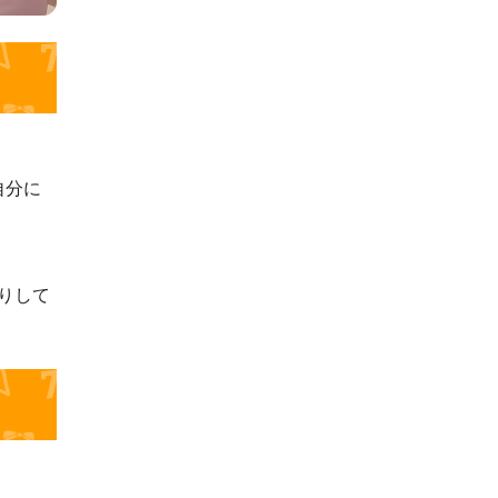
自分に
りして