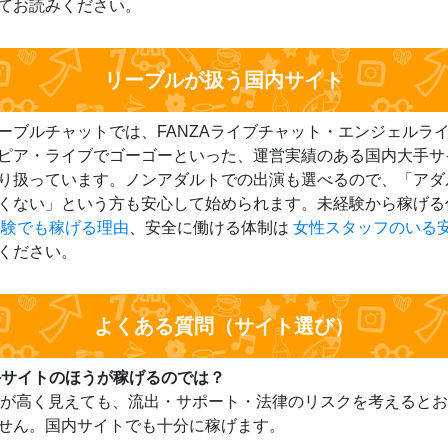
てお読みください。
リーブルが扱う国内サイト
ーブルチャットでは、FANZAライブチャット・エンジェルラ
ピア・ライブでゴーゴーといった、運営実績のある国内大手サ
り扱っています。ノンアダルトでの出演も選べるので、「アダ
くない」という方も安心して始められます。未経験から稼げる
経験でも稼げる理由
、安全に働ける体制は
女性スタッフのいる
ください。
よくある質問（サイト選び）
海外サイトのほうが稼げるのでは？
単価が高く見えても、流出・サポート・法律のリスクを考えると
せん。国内サイトでも十分に稼げます。