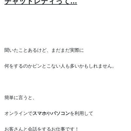
チャットレディって…
聞いたことあるけど、まだまだ実際に
何をするのかピンとこない人も多いかもしれません。
簡単に言うと、
オンラインで
スマホ
や
パソコン
を利用して
お客さんと会話
をするお仕事です！