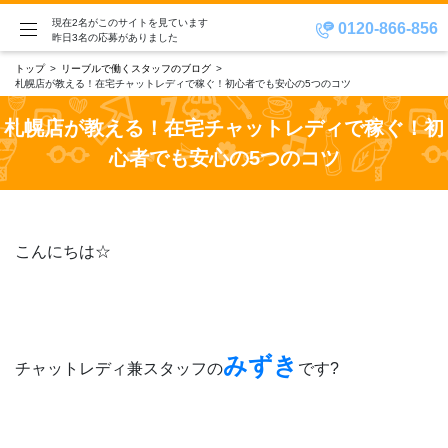
現在2名がこのサイトを見ています
0120-866-856
昨日3名の応募がありました
トップ
リーブルで働くスタッフのブログ
札幌店が教える！在宅チャットレディで稼ぐ！初心者でも安心の5つのコツ
札幌店が教える！在宅チャットレディで稼ぐ！初
心者でも安心の5つのコツ
こんにちは☆
みずき
チャットレディ兼スタッフの
です?