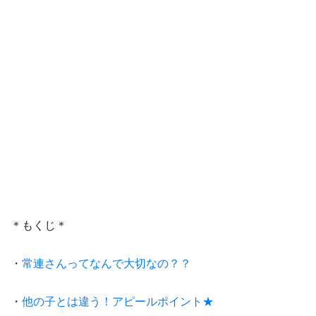
＊もくじ＊
・
常連さんってなんで大切なの？？
・
他の子とは違う！アピールポイント★