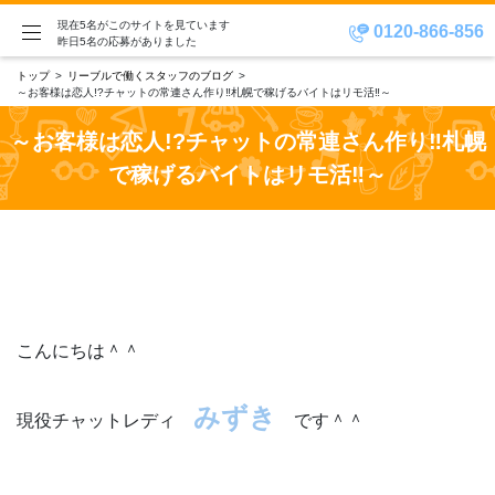
現在5名がこのサイトを見ています
0120-866-856
昨日5名の応募がありました
トップ
リーブルで働くスタッフのブログ
～お客様は恋人!?チャットの常連さん作り‼札幌で稼げるバイトはリモ活‼～
～お客様は恋人!?チャットの常連さん作り‼札幌
で稼げるバイトはリモ活‼～
こんにちは＾＾
みずき
現役チャットレディ
です＾＾