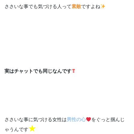
ささいな事でも気づける人って
素敵
ですよね
実はチャットでも同じなんです
❣
ささいな事に気づける女性は
男性の心
をぐっと掴んじ
★
ゃうんです