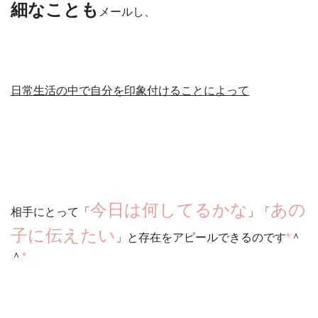
細なことも
メールし、
日常生活の中で自分を印象付けることによって
今日は何してるかな
あの
相手にとって「
」「
子に伝えたい
」と存在をアピールできるのです
*
＾
＾
*