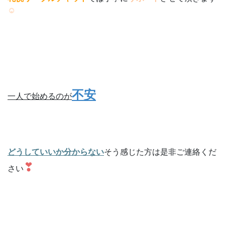
☺
不安
一人で始めるのが
どうしていいか分からない
そう感じた方は是非ご連絡くだ
❣
さい