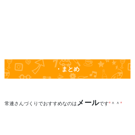
・まとめ
メール
常連さんづくりでおすすめなのは
です
*
＾＾
*