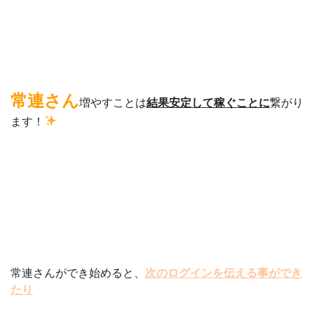
常連さん
増やすことは
結果安定して稼ぐことに
繋がり
ます！
常連さんができ始めると、
次のログインを伝える事ができ
たり