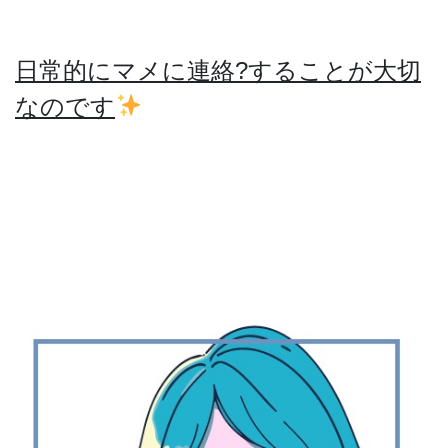
日常的にマメに連絡?することが大切
なのです