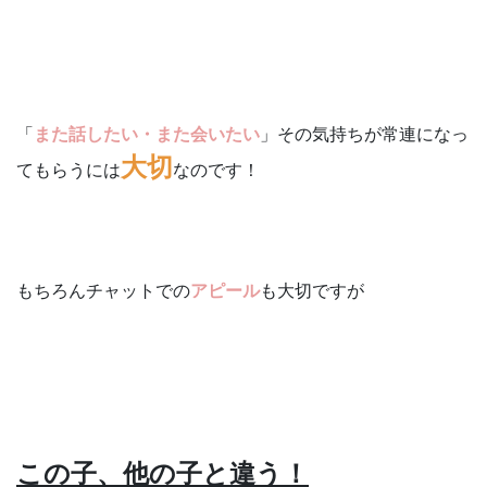
「
また話したい・また会いたい
」その気持ちが常連になっ
大切
てもらうには
なのです！
もちろんチャットでの
アピール
も大切ですが
この子、他の子と違う！