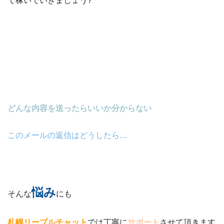
て稼いでいきましょう?
どんな内容を送ったらいいか分からない
このメールの返信はどうしたら…
悩み
そんな
にも
札幌リーブルチャット
では丁寧に
サポート
させて頂きます