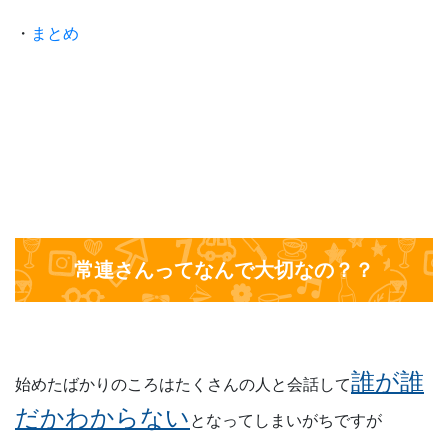
・
まとめ
常連さんってなんで大切なの？？
誰が誰
始めたばかりのころはたくさんの人と会話して
だかわからない
となってしまいがちですが