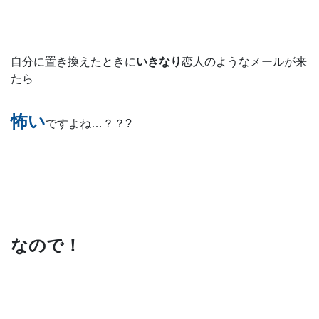
自分に置き換えたときに
いきなり
恋人のようなメールが来
たら
怖い
ですよね…？？?
なので！