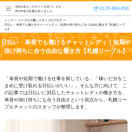
現在2名がこのサイトを見ています
0120-866-856
昨日9名の応募がありました
トップ
リーブルで働くスタッフのブログ
日払い・単発でも働けるチャットレディ｜短期や掛け持ちに合う自由な働き方【札幌リーブ
ル】
日払い・単発でも働けるチャットレディ｜短期や
掛け持ちに合う自由な働き方【札幌リーブル】
「単発や短期で働ける仕事を探している」「稼いだ分をこ
まめに受け取れる日払いがいい」。そんな方に向けて、こ
の記事では日払いに対応したチャットレディの働き方を、
単発や掛け持ちにも合う自由さという視点から、札幌リー
ブルチャットのスタッフが整理します。