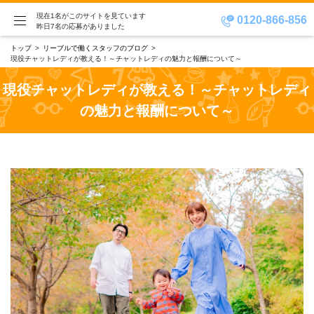
現在1名がこのサイトを見ています
0120-866-856
昨日7名の応募がありました
トップ
リーブルで働くスタッフのブログ
現役チャットレディが教える！～チャットレディの魅力と報酬について～
現役チャットレディが教える！～チャットレディ
の魅力と報酬について～