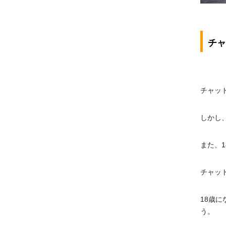
チャ
チャッ
しかし
また、
チャッ
18歳
う。