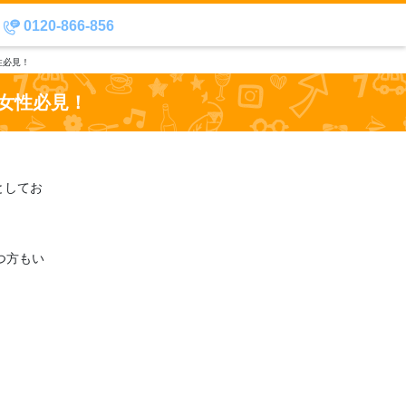
0120-866-856
性必見！
女性必見！
としてお
つ方もい