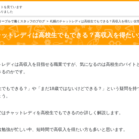
イトを見ています
ありました
リーブルで働くスタッフのブログ
札幌のチャットレディは高校生でもできる？高収入を得たい女
ャットレディは高校生でもできる？高収入を得たい
トレディは高収入を目指せる職業ですが、気になるのは高校生のバイト
きるのかです。
生でもできる？」や「まだ18歳ではないけどできる？」という疑問を持
ょう。
ではチャットレディを高校生でもできるのか詳しく解説します。
は勉強が忙しい中、短時間で高収入を得たい方も多いと思います。