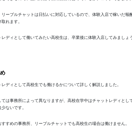
、リーブルチャットは日払いに対応しているので、体験入店で稼いだ報
け取れます。
トレディとして働いてみたい高校生は、卒業後に体験入店してみましょ
め
トレディとして高校生でも働けるかについて詳しく解説しました。
しては事務所によって異なりますが、高校在学中はチャットレディとし
は少ないです。
おすすめの事務所、リーブルチャットでも高校生の場合は働けません。