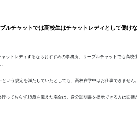
ブルチャットでは高校生はチャットレディとして働け
チャットレディするならおすすめの事務所、リーブルチャットでも高校
ん。
以上という規定を満たしていたとしても、高校在学中はお仕事できません
は行っておらず18歳を迎えた場合は、身分証明書を提示できる方は面接