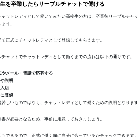
生を卒業したらリーブルチャットで働ける
チャットレディとして働いてみたい高校生の方は、卒業後リーブルチャ
しょう。
経て正式にチャットレディとして登録してもらえます。
ルチャットでチャットレディとして働くまでの流れは以下の通りです。
NEやメール・電話で応募する
接や説明
験入店
式に登録
堅苦しいものではなく、チャットレディとして働くための説明となりま
明書が必要となるため、事前に用意しておきましょう。
店もできるので、正式に働く前に自分に合っているかチェックできます