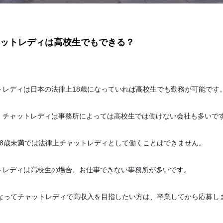
ットレディは高校生でもできる？
トレディは日本の法律上18歳になっていれば高校生でも勤務が可能です
、チャットレディは事務所によっては高校生では働けない会社も多いで
18歳未満では法律上チャットレディとして働くことはできません。
トレディは高校生の場合、お仕事できない事務所が多いです。
になってチャットレディで高収入を目指したい方は、卒業してから応募し