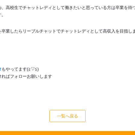
め、高校生でチャットレディとして働きたいと思っている方は卒業を待
す。
を卒業したらリーブルチャットでチャットレディとして高収入を目指し
タ
もやってます(≧▽≦)
ければフォローお願いします
一覧へ戻る