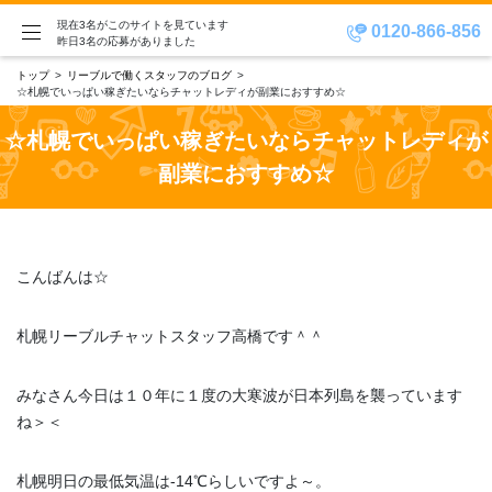
現在3名がこのサイトを見ています
0120-866-856
昨日3名の応募がありました
トップ
リーブルで働くスタッフのブログ
☆札幌でいっぱい稼ぎたいならチャットレディが副業におすすめ☆
☆札幌でいっぱい稼ぎたいならチャットレディが
副業におすすめ☆
こんばんは☆
札幌リーブルチャットスタッフ高橋です＾＾
みなさん今日は１０年に１度の大寒波が日本列島を襲っています
ね＞＜
札幌明日の最低気温は-14℃らしいですよ～。