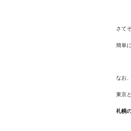
さて
簡単
なお
東京
札幌