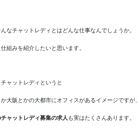
そんなチャットレディとはどんな仕事なんでしょうか。
に仕組みを紹介したいと思います。
、チャットレディというと
とか大阪とかの大都市にオフィスがあるイメージですが
のチャットレディ募集の求人
も実はたくさんあります。