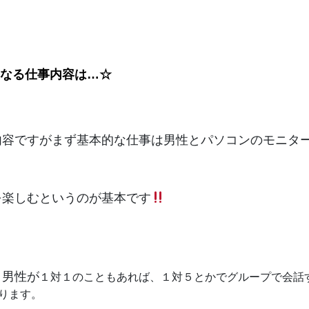
なる仕事内容は…☆
内容ですがまず基本的な仕事は男性とパソコンのモニタ
、
を楽しむというのが基本です
と男性が
１対１のこともあれば、１対５とかでグループで会話
ります。