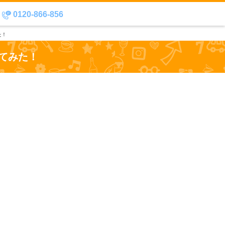
0120-866-856
た！
てみた！