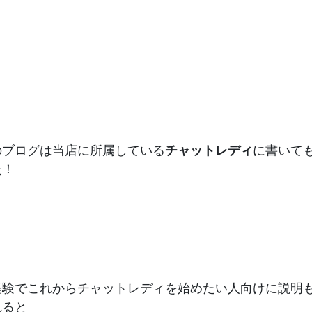
のブログは当店に所属している
チャットレディ
に書いて
た！
経験でこれからチャットレディを始めたい人向けに説明
れると