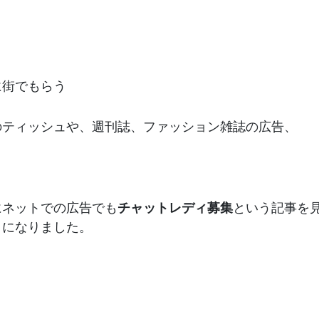
に街でもらう
のティッシュや、週刊誌、ファッション雑誌の広告、
にネットでの広告でも
チャットレディ募集
という記事を
うになりました。