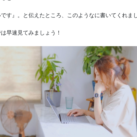
いです』。と伝えたところ、このようなに書いてくれま
では早速見てみましょう！