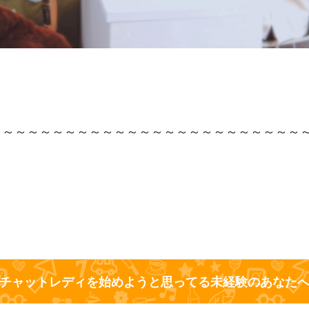
～～～～～～～～～～～～～～～～～～～～～～～～～
チャットレディを始めようと思ってる未経験のあなた