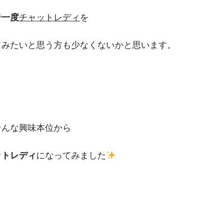
で
一度
チャットレディ
を
てみたいと思う方も少なくないかと思います。
そんな興味本位から
ットレディ
になってみました