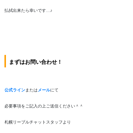
払拭出来たら幸いです…♪
まずはお問い合わせ！
公式ライン
または
メール
にて
必要事項をご記入の上ご送信ください＾＾
札幌リーブルチャットスタッフより