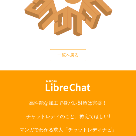
一覧へ戻る
高性能な加工で身バレ対策は完璧！
チャットレディのこと、教えてほしい!
マンガでわかる求人「チャットレディナビ」