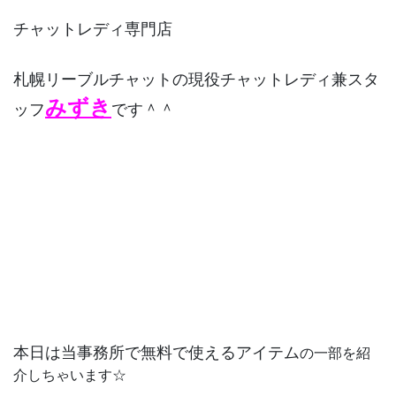
チャットレディ専門店
札幌リーブルチャットの現役チャットレディ兼スタ
みずき
ッフ
です＾＾
本日は当事務所で無料で使えるアイテム
の一部を紹
介しちゃいます☆