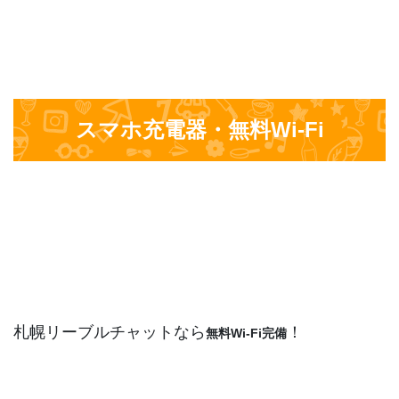
スマホ充電
器・無料Wi-Fi
札幌リーブルチャットなら
！
無料Wi-Fi完備